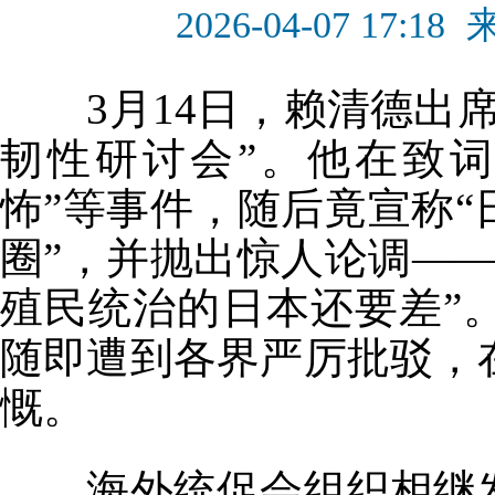
2026-04-07 17:18
3月14日，赖清德出席
韧性研讨会”。他在致词
怖”等事件，随后竟宣称
圈”，并抛出惊人论调—
殖民统治的日本还要差”
随即遭到各界严厉批驳，
慨。
海外统促会组织相继发