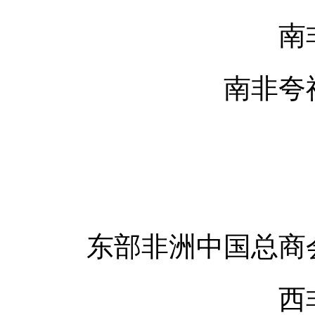
南非
南非夸祖
东部非洲中国总商会
西非