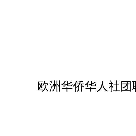
英
欧洲华侨华人社团联