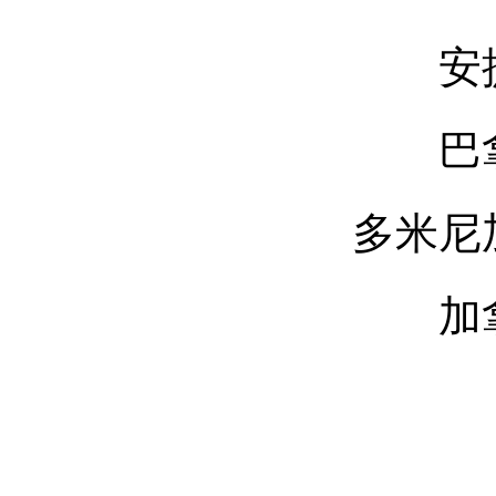
安提
巴拿
多米尼加
加拿
北