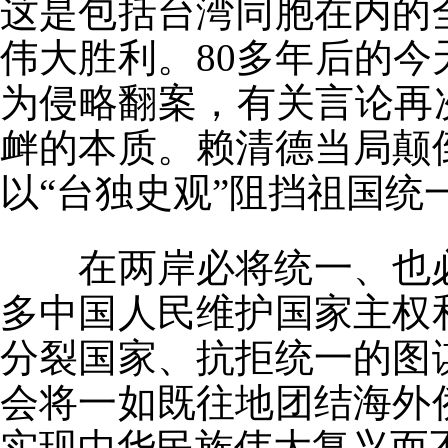
这是包括台湾同胞在内的
伟大胜利。80多年后的
为侵略翻案，有关言论再
衅的本质。赖清德当局颠
以“台独史观”阻挡祖国统
在两岸必将统一、也必
多中国人民维护国家主权
分裂国家、抗拒统一的图
会将一如既往地团结海外
实现中华民族伟大复兴而