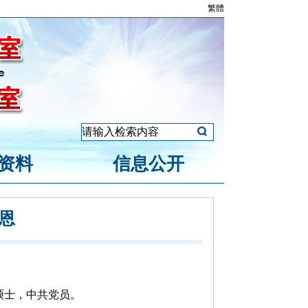
繁體
资料
信息公开
恩
学硕士，中共党员。