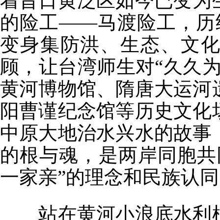
着昔日黄泛区如今已变为
的险工——马渡险工，历
变身集防洪、生态、文
顾，让台湾师生对“久久
黄河博物馆、隋唐大运河
阳曹谨纪念馆等历史文化
中原大地治水兴水的故事
的根与魂，是两岸同胞共
一家亲”的理念和民族认同
站在黄河小浪底水利枢