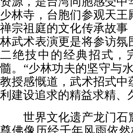
资源，是台湾同胞感受中
少林寺，台胞们参观天王
禅宗祖庭的文化传承故事
林武术表演更是将参访氛
二绝技中的经典招式，
髓。“少林功夫的坚守与
教授感慨道，武术招式中
利建设追求的精益求精、
世界文化遗产龙门石窟
尊佛像历经千年风雨依然