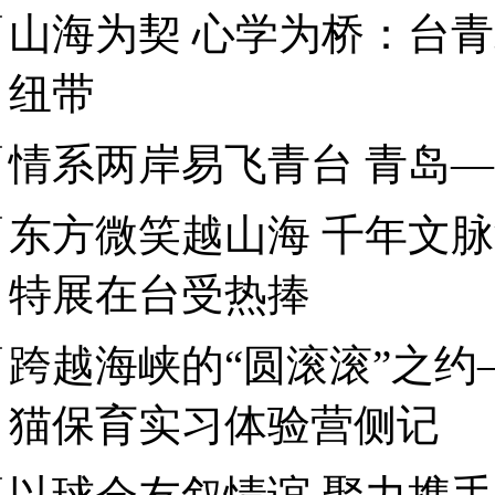
山海为契 心学为桥：台
纽带
情系两岸易飞青台 青岛
东方微笑越山海 千年文
特展在台受热捧
跨越海峡的“圆滚滚”之
猫保育实习体验营侧记