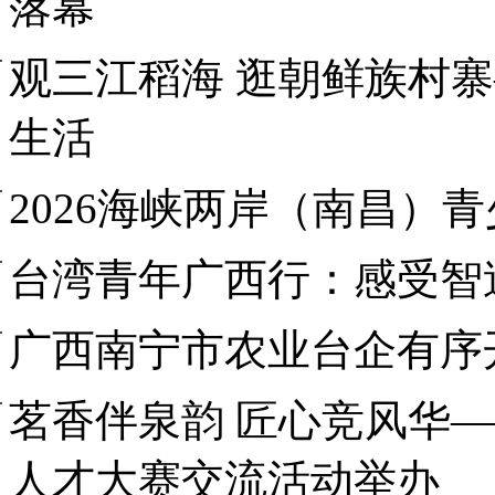
落幕
观三江稻海 逛朝鲜族村
生活
2026海峡两岸（南昌）
台湾青年广西行：感受智
广西南宁市农业台企有序
茗香伴泉韵 匠心竞风华——
人才大赛交流活动举办