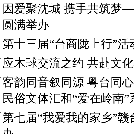
因爱聚沈城 携手共筑梦
圆满举办
第十三届“台商陇上行”
应木球交流之约 共赴文
客韵同音叙同源 粤台同
民俗文体汇和“爱在岭南
第七届“我爱我的家乡”
办