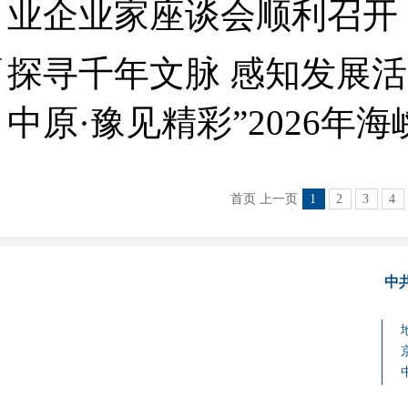
业企业家座谈会顺利召开
探寻千年文脉 感知发展活
中原·豫见精彩”2026
首页 上一页
1
2
3
4
中