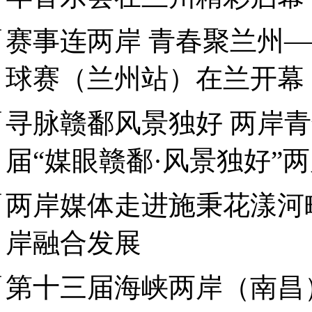
赛事连两岸 青春聚兰州—
球赛（兰州站）在兰开幕
寻脉赣鄱风景独好 两岸
届“媒眼赣鄱·风景独好”
两岸媒体走进施秉花漾河
岸融合发展
第十三届海峡两岸（南昌