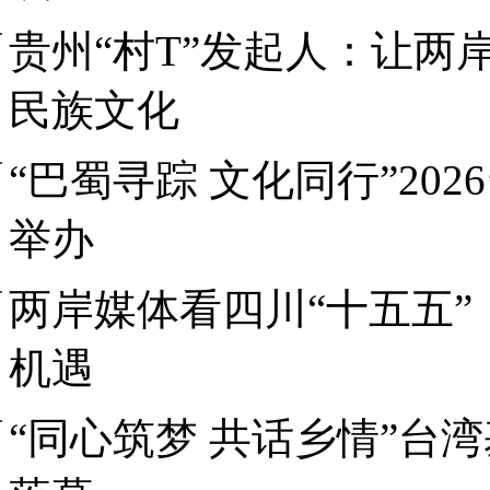
贵州“村T”发起人：让两
民族文化
“巴蜀寻踪 文化同行”20
举办
两岸媒体看四川“十五五
机遇
“同心筑梦 共话乡情”台