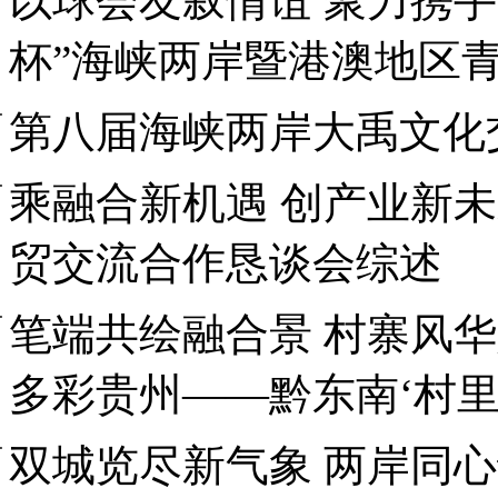
以球会友叙情谊 聚力携手
杯”海峡两岸暨港澳地区
第八届海峡两岸大禹文化
乘融合新机遇 创产业新未
贸交流合作恳谈会综述
笔端共绘融合景 村寨风
多彩贵州——黔东南‘村里
双城览尽新气象 两岸同