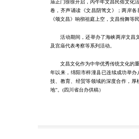
庙正门徐徐开启，丙午年文昌民俗文化活
卷，齐声诵读《文昌阴骘文》；两岸各
《颂文昌》响彻祖庭上空，文昌佾舞等
活动期间，还举办了海峡两岸文昌文化
及宫庙代表考察等系列活动。
文昌文化作为中华优秀传统文化的重要组
年以来，绵阳市梓潼县已连续成功举办
技、教育、经贸等领域的深度合作，厚植
地”。(四川省台办供稿）