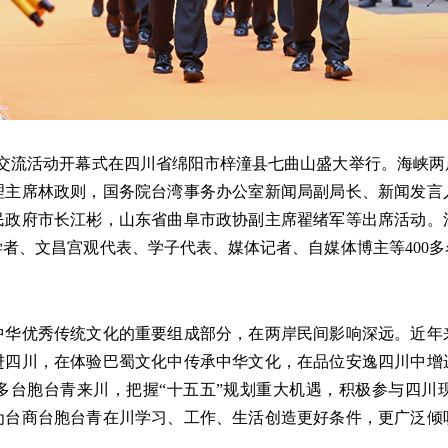
交流活动开幕式在四川省绵阳市梓潼县七曲山盛大举行。海峡两
理主席林政则，国务院台湾事务办公室新闻局副局长、新闻发言
民政府市长江彬，山东省曲阜市政协副主席翟绪军等出席活动。
者、文昌宫观代表、学子代表、媒体记者、自媒体博主等400
优秀传统文化的重要组成部分，在两岸民间影响深远。近年
进四川，在体验巴蜀文化中传承中华文化，在品位安逸四川中增
多台胞台青来川，把握“十五五”规划重大机遇，积极参与四川
为台商台胞台青在川学习、工作、生活创造更好条件，更广泛倾