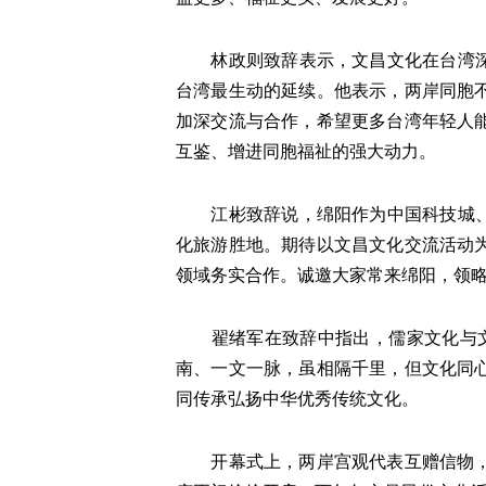
林政则致辞表示，文昌文化在台湾深入
台湾最生动的延续。他表示，两岸同胞
加深交流与合作，希望更多台湾年轻人
互鉴、增进同胞福祉的强大动力。
江彬致辞说，绵阳作为中国科技城、优
化旅游胜地。期待以文昌文化交流活动
领域务实合作。诚邀大家常来绵阳，领
翟绪军在致辞中指出，儒家文化与文昌
南、一文一脉，虽相隔千里，但文化同
同传承弘扬中华优秀传统文化。
开幕式上，两岸宫观代表互赠信物，象