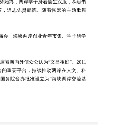
贯穿始终，两岸学子身着儒生汉服，恭献书
篮，追思先贤懿德。随着恢宏的主题歌舞
庙会、海峡两岸创业青年市集、学子研学
海内外信众公认为“文昌祖庭”。2011
合的重要平台，持续推动两岸在人文、科
、国务院台办批准设立为“海峡两岸交流基