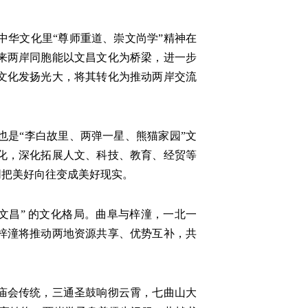
华文化里“尊师重道、崇文尚学”精神在
来两岸同胞能以文昌文化为桥梁，进一步
文化发扬光大，将其转化为推动两岸交流
是“李白故里、两弹一星、熊猫家园”文
化，深化拓展人文、科技、教育、经贸等
同把美好向往变成美好现实。
昌” 的文化格局。曲阜与梓潼，一北一
梓潼将推动两地资源共享、优势互补，共
庙会传统，三通圣鼓响彻云霄，七曲山大