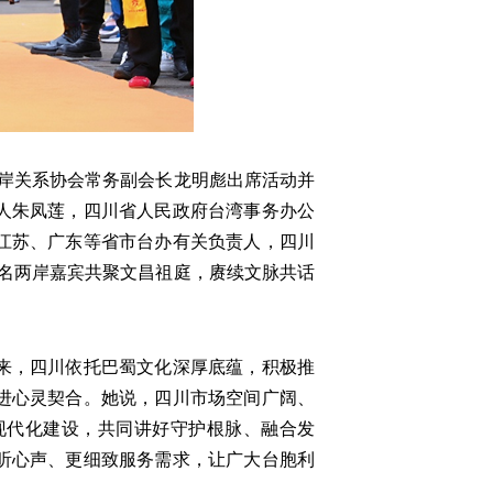
岸关系协会常务副会长龙明彪出席活动并
人朱凤莲，四川省人民政府台湾事务办公
江苏、广东等省市台办有关负责人，四川
多名两岸嘉宾共聚文昌祖庭，赓续文脉共话
来，四川依托巴蜀文化深厚底蕴，积极推
进心灵契合。她说，四川市场空间广阔、
现代化建设，共同讲好守护根脉、融合发
听心声、更细致服务需求，让广大台胞利