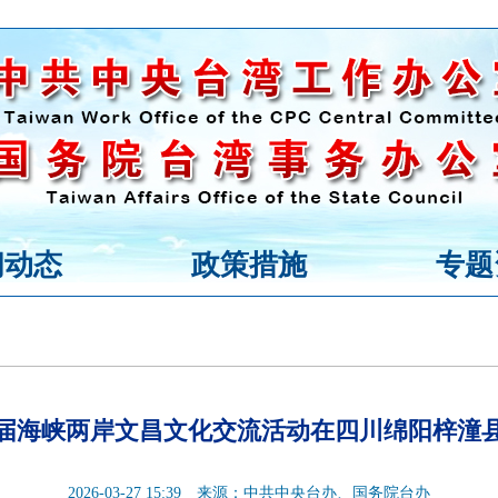
闻动态
政策措施
专题
届海峡两岸文昌文化交流活动在四川绵阳梓潼
2026-03-27 15:39
来源：中共中央台办、国务院台办