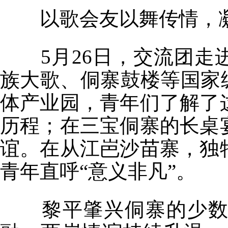
以歌会友以舞传情，
5月26日，交流团走
族大歌、侗寨鼓楼等国家
体产业园，青年们了解了
历程；在三宝侗寨的长桌
谊。在从江岜沙苗寨，独
青年直呼“意义非凡”。
黎平肇兴侗寨的少数民