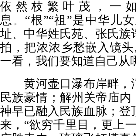
依然枝繁叶茂，一
息。“根”“祖”是中华
址、中华姓氏苑、张氏族
拍，把浓浓乡愁嵌入镜头
一看，我们要知道自己从
黄河壶口瀑布岸畔，滔
民族豪情；解州关帝庙内
神早已融入民族血脉；登
来，“欲穷千里目，更上