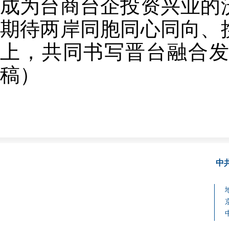
成为台商台企投资兴业的
期待两岸同胞同心同向、
上，共同书写晋台融合
稿）
中