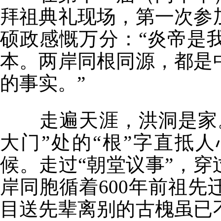
拜祖典礼现场，第一次参
硕政感慨万分：“炎帝是
本。两岸同根同源，都是
的事实。”
走遍天涯，洪洞是家。
大门”处的“根”字直抵
候。走过“朝堂议事”，穿
岸同胞循着600年前祖
目送先辈离别的古槐虽已