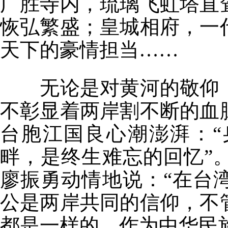
广胜寺内，琉璃飞虹塔直
恢弘繁盛；皇城相府，一
天下的豪情担当……
无论是对黄河的敬仰，
不彰显着两岸割不断的血
台胞江国良心潮澎湃：
畔，是终生难忘的回忆”
廖振勇动情地说：“在台
公是两岸共同的信仰，不
都是一样的。作为中华民