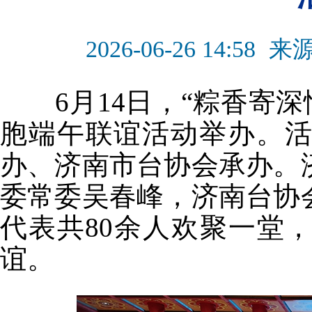
2026-06-26 14:58
来
6月14日，“粽香寄深情
胞端午联谊活动举办。
办、济南市台协会承办。
委常委吴春峰，济南台协
代表共80余人欢聚一堂
谊。