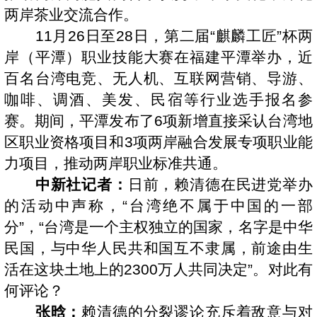
两岸茶业交流合作。
11月26日至28日，第二届“麒麟工匠”杯两
岸（平潭）职业技能大赛在福建平潭举办，近
百名台湾电竞、无人机、互联网营销、导游、
咖啡、调酒、美发、民宿等行业选手报名参
赛。期间，平潭发布了6项新增直接采认台湾地
区职业资格项目和3项两岸融合发展专项职业能
力项目，推动两岸职业标准共通。
中新社记者：
日前，赖清德在民进党举办
的活动中声称，“台湾绝不属于中国的一部
分”，“台湾是一个主权独立的国家，名字是中华
民国，与中华人民共和国互不隶属，前途由生
活在这块土地上的2300万人共同决定”。对此有
何评论？
张晗：
赖清德的分裂谬论充斥着敌意与对