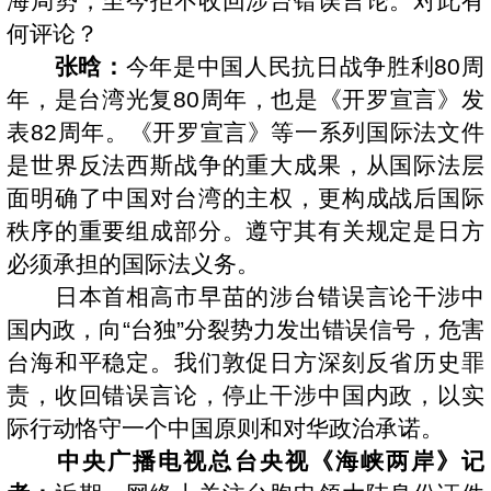
海局势，至今拒不收回涉台错误言论。对此有
何评论？
张晗：
今年是中国人民抗日战争胜利80周
年，是台湾光复80周年，也是《开罗宣言》发
表82周年。《开罗宣言》等一系列国际法文件
是世界反法西斯战争的重大成果，从国际法层
面明确了中国对台湾的主权，更构成战后国际
秩序的重要组成部分。遵守其有关规定是日方
必须承担的国际法义务。
日本首相高市早苗的涉台错误言论干涉中
国内政，向“台独”分裂势力发出错误信号，危害
台海和平稳定。我们敦促日方深刻反省历史罪
责，收回错误言论，停止干涉中国内政，以实
际行动恪守一个中国原则和对华政治承诺。
中央广播电视总台央视《海峡两岸》记