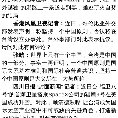
外谋独”的邪路上一条道走到黑，难逃玩火自焚
的结局。
香港凤凰卫视记者：
近日，哥伦比亚外交
部发表声明，称坚持一个中国原则，否认将在
台湾设立办事处。台外事部门对此表示抗议。
请问对此有何评论？
张晗：
世界上只有一个中国，台湾是中国
的一部分。事实一再证明，一个中国原则是国
际关系基本准则和国际社会普遍共识，坚持一
个中国原则是大义所在、大势所趋。
四川日报“封面新闻”记者：
近日台“福卫八
号”的首颗卫星搭乘SpaceX公司的猎鹰9号在美
国成功升空。对此，赖清德鼓噪“让台湾成为国
际太空产业链中不可或缺的关键角色，打造新