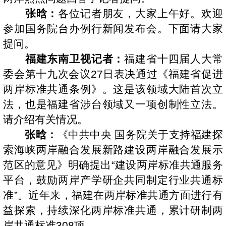
张晗：
各位记者朋友，大家上午好。欢迎
参加国务院台办例行新闻发布会。下面请大家
提问。
福建东南卫视记者：
福建省十四届人大常
委会第十九次会议27日表决通过《福建省促进
两岸标准共通条例》。这是该领域大陆首次立
法，也是福建省涉台领域又一项创制性立法。
请介绍有关情况。
张晗：
《中共中央 国务院关于支持福建探
索海峡两岸融合发展新路建设两岸融合发展示
范区的意见》明确提出“建设两岸标准共通服务
平台，鼓励两岸产学研企共同制定行业共通标
准”。近年来，福建在两岸标准共通方面进行有
益探索，持续深化两岸标准共通，累计研制两
岸共通标准308项。