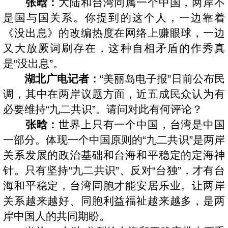
张晗：
大陆和台湾同属一个中国，两岸不
是国与国关系。你提到的这个人，一边靠着
《没出息》的改编热度在网络上赚眼球，一边
又大放厥词刷存在，这种自相矛盾的作秀真
是“没出息”。
湖北广电记者：
“美丽岛电子报”日前公布民
调，其中在两岸议题方面，近五成民众认为有
必要维持“九二共识”。请问对此有何评论？
张晗：
世界上只有一个中国，台湾是中国
一部分。体现一个中国原则的“九二共识”是两岸
关系发展的政治基础和台海和平稳定的定海神
针。只有坚持“九二共识”、反对“台独”，才有台
海和平稳定，台湾同胞才能安居乐业。让两岸
关系越来越好、同胞利益福祉越来越多，是两
岸中国人的共同期盼。