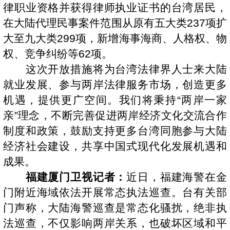
律职业资格并获得律师执业证书的台湾居民，
在大陆代理民事案件范围从原有五大类237项扩
大至九大类299项，新增海事海商、人格权、物
权、竞争纠纷等62项。
这次开放措施将为台湾法律界人士来大陆
就业发展、参与两岸法律服务市场，创造更多
机遇，提供更广空间。我们将秉持“两岸一家
亲”理念，不断完善促进两岸经济文化交流合作
制度和政策，鼓励支持更多台湾同胞参与大陆
经济社会建设，共享中国式现代化发展机遇和
成果。
福建厦门卫视记者：
近日，福建海警在金
门附近海域依法开展常态执法巡查。台有关部
门声称，大陆海警巡查是常态化骚扰，绝非执
法巡查，不仅影响两岸关系，也破坏区域和平