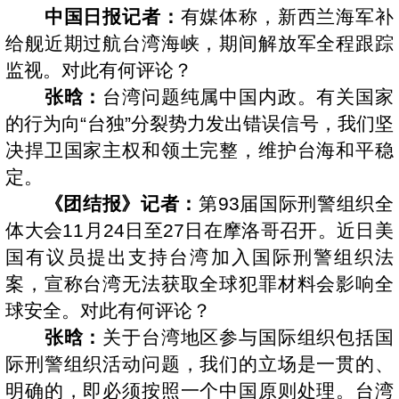
中国日报记者：
有媒体称，新西兰海军补
给舰近期过航台湾海峡，期间解放军全程跟踪
监视。对此有何评论？
张晗：
台湾问题纯属中国内政。有关国家
的行为向“台独”分裂势力发出错误信号，我们坚
决捍卫国家主权和领土完整，维护台海和平稳
定。
《团结报》记者：
第93届国际刑警组织全
体大会11月24日至27日在摩洛哥召开。近日美
国有议员提出支持台湾加入国际刑警组织法
案，宣称台湾无法获取全球犯罪材料会影响全
球安全。对此有何评论？
张晗：
关于台湾地区参与国际组织包括国
际刑警组织活动问题，我们的立场是一贯的、
明确的，即必须按照一个中国原则处理。台湾