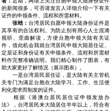
者：
近期，网络上关注台胞申领大陆身份证件
的新闻很多，可否请发言人详细介绍一下有关
证件的申领条件、流程和所需材料。
张晗：
台湾居民自愿申领大陆身份证件是
其享有的合法权利。为防止别有用心人士混淆
视听、歪曲解读，方便台胞申领大陆有关证
件，借此机会我就台湾居民申领大陆居住证、
定居证和身份证有关申领条件、流程和所需材
料作完整准确说明。我们精心制作了图表，有
助大家更好了解情况（展示图表）。
一是台湾居民居住证，是大陆有关主管机
关专门为满足台胞在大陆学习、工作、生活便
利化需求而制发的证件。
根据《港澳台居民居住证申领发放办
法》，台湾居民来大陆居住半年以上，符合有