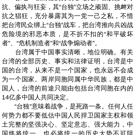
抗、偏执与狂妄，其“台独”立场之顽固、挑衅对
抗之猖狂，充分暴露其为一党一己之私，不惜
把台湾民众绑上“台独”战车，把台湾推向兵凶战
危险境的邪恶本质，是不折不扣的“和平破坏
者”、“危机制造者”和“战争煽动者”。
台湾属于中国事实清晰，地位明确。有关
台湾的全部历史、事实和法律证明，台湾是中
国的台湾，从来不是一个国家，也永远不会成
为一个国家。两岸同胞同属中华民族，都是中
国人，台湾的前途只能由包括台湾同胞在内的
14亿多中国人共同决定。
“台独”意味着战争，是死路一条。任何人任
何势力都不要低估中国人民捍卫国家主权和领
土完整的坚强决心、坚定意志、强大能力，中
国终将统一、也必将统一的历史大势不可阻