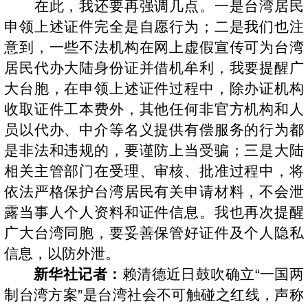
在此，我还要再强调几点。一是台湾居民
申领上述证件完全是自愿行为；二是我们也注
意到，一些不法机构在网上虚假宣传可为台湾
居民代办大陆身份证并借机牟利，我要提醒广
大台胞，在申领上述证件过程中，除办证机构
收取证件工本费外，其他任何非官方机构和人
员以代办、中介等名义提供有偿服务的行为都
是非法和违规的，要谨防上当受骗；三是大陆
相关主管部门在受理、审核、批准过程中，将
依法严格保护台湾居民有关申请材料，不会泄
露当事人个人资料和证件信息。我也再次提醒
广大台湾同胞，要妥善保管好证件及个人隐私
信息，以防外泄。
新华社记者：
赖清德近日鼓吹确立“一国两
制台湾方案”是台湾社会不可触碰之红线，声称