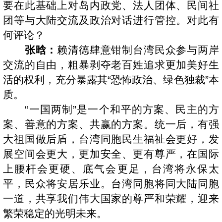
要在此基础上对岛内政党、法人团体、民间社
团等与大陆交流及政治对话进行管控。对此有
何评论？
张晗：
赖清德肆意钳制台湾民众参与两岸
交流的自由，粗暴剥夺老百姓追求更加美好生
活的权利，充分暴露其“恐怖政治、绿色独裁”本
质。
“一国两制”是一个和平的方案、民主的方
案、善意的方案、共赢的方案。统一后，有强
大祖国做后盾，台湾同胞民生福祉会更好，发
展空间会更大，更加安全、更有尊严，在国际
上腰杆会更硬、底气会更足，台湾将永保太
平，民众将安居乐业。台湾同胞将同大陆同胞
一道，共享我们伟大国家的尊严和荣耀，迎来
繁荣稳定的光明未来。