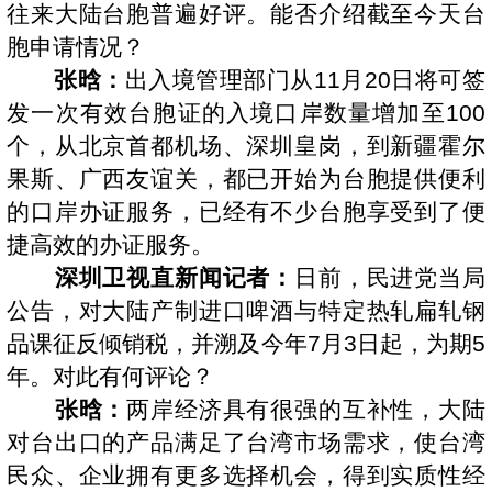
往来大陆台胞普遍好评。能否介绍截至今天台
胞申请情况？
张晗：
出入境管理部门从11月20日将可签
发一次有效台胞证的入境口岸数量增加至100
个，从北京首都机场、深圳皇岗，到新疆霍尔
果斯、广西友谊关，都已开始为台胞提供便利
的口岸办证服务，已经有不少台胞享受到了便
捷高效的办证服务。
深圳卫视直新闻记者：
日前，民进党当局
公告，对大陆产制进口啤酒与特定热轧扁轧钢
品课征反倾销税，并溯及今年7月3日起，为期5
年。对此有何评论？
张晗：
两岸经济具有很强的互补性，大陆
对台出口的产品满足了台湾市场需求，使台湾
民众、企业拥有更多选择机会，得到实质性经