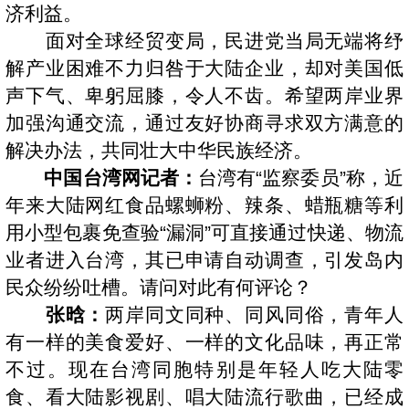
济利益。
面对全球经贸变局，民进党当局无端将纾
解产业困难不力归咎于大陆企业，却对美国低
声下气、卑躬屈膝，令人不齿。希望两岸业界
加强沟通交流，通过友好协商寻求双方满意的
解决办法，共同壮大中华民族经济。
中国台湾网记者：
台湾有“监察委员”称，近
年来大陆网红食品螺蛳粉、辣条、蜡瓶糖等利
用小型包裹免查验“漏洞”可直接通过快递、物流
业者进入台湾，其已申请自动调查，引发岛内
民众纷纷吐槽。请问对此有何评论？
张晗：
两岸同文同种、同风同俗，青年人
有一样的美食爱好、一样的文化品味，再正常
不过。现在台湾同胞特别是年轻人吃大陆零
食、看大陆影视剧、唱大陆流行歌曲，已经成