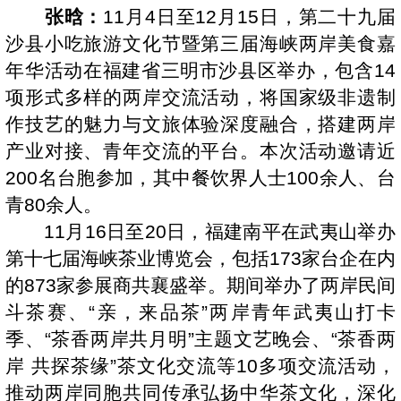
张晗：
11月4日至12月15日，第二十九届
沙县小吃旅游文化节暨第三届海峡两岸美食嘉
年华活动在福建省三明市沙县区举办，包含14
项形式多样的两岸交流活动，将国家级非遗制
作技艺的魅力与文旅体验深度融合，搭建两岸
产业对接、青年交流的平台。本次活动邀请近
200名台胞参加，其中餐饮界人士100余人、台
青80余人。
11月16日至20日，福建南平在武夷山举办
第十七届海峡茶业博览会，包括173家台企在内
的873家参展商共襄盛举。期间举办了两岸民间
斗茶赛、“亲，来品茶”两岸青年武夷山打卡
季、“茶香两岸共月明”主题文艺晚会、“茶香两
岸 共探茶缘”茶文化交流等10多项交流活动，
推动两岸同胞共同传承弘扬中华茶文化，深化