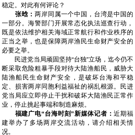
稳定。对此有何评论？
张晗：
两岸同属一个中国，台湾是中国的
一部分。海警部门开展常态化执法巡查行动，
既是依法维护相关海域正常航行和作业秩序的
正当之举，也是保障两岸渔民生命财产安全的
必要之举。
民进党当局顽固坚持“台独”立场，迄今仍不
断采取危险粗暴手段对待大陆渔船民，威胁大
陆渔船民生命财产安全，是破坏台海和平稳
定、损害两岸同胞利益福祉的祸乱根源。民进
党当局应立即停止干扰和破坏大陆渔民正常作
业，停止挑起事端和制造麻烦。
福建广电“台海时刻”新媒体记者：
近期福
建举办了多场两岸交流活动，请介绍相关情
况。