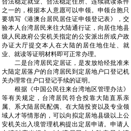
合法稳定就业、合法稳定住所、连续就读条件
之一的，根据本人意愿可以申领。申领台胞只
要填写《港澳台居民居住证申领登记表》，交
验本人台湾居民来往大陆通行证，向居住地县
级人民政府公安机关指定的公安派出所或户政
办证大厅提交本人在大陆的居住地住址、就
业、就读等证明材料即可正常办理。
二是台湾居民定居证，是发放给经批准来
大陆定居落户的台湾居民到定居地户口登记机
关办理常住户口登记手续的证明。
根据《中国公民往来台湾地区管理办法》
等有关规定，台湾居民符合投靠大陆直系亲
属、系大陆居民配偶、在大陆投资以及专业领
域人才等情形的，可以向拟定居地县级以上公
安机关出入境管理机构提出定居申请。申请人