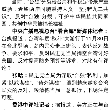
当前，“台独”分裂给台海和平稳定带来严重
威胁，希望两岸同胞秉持大义，坚持“九二共
识”、反对“台独”分裂，守护中华民族共同家
园，共创中华民族绵长福祉。
中央广播电视总台“看台海”新媒体记者：
台媒报道，台湾年度“秋斗”大游行于11月30日
在台北登场，岛内民众走上街头，表达反对战
争、要求和平、反对民进党当局掏空台湾讨好
美国、反对提高防务预算等诉求。对此有何评
论？
张晗：
民进党当局为谋取“台独”私利，加
紧“以武谋独”、“倚外谋独”，遭到越来越多台湾
民众的反对。赖清德当局一意孤行，下场注定
可悲。
香港中评社记者：
据报道，美方正在与台