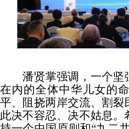
潘贤掌强调，一个坚
在内的全体中华儿女的命
平、阻挠两岸交流、割裂
此决不容忍、决不姑息。
持一个中国原则和“九二共