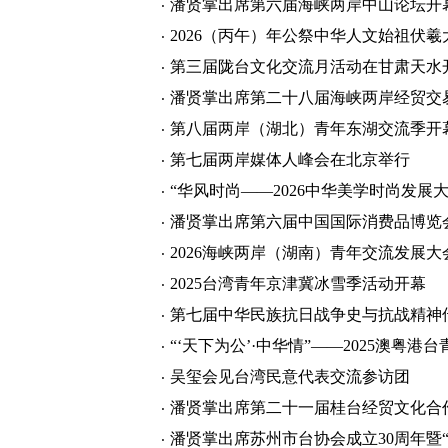
潘贤掌出席第六届海峡两岸中山论坛开
2026（丙午）年公祭中华人文始祖伏
第三届陇台文化交流月活动在甘肃天水
潘贤掌出席第二十八届海峡两岸经贸交
第八届两岸（湖北）青年东湖交流季开
第七届两岸媒体人峰会在北京举行
“华风时尚——2026中华美学时尚发展
潘贤掌出席第六届中国国际消费品博览
2026海峡两岸（湖南）青年交流发展
2025台湾青年京津冀冰雪季活动开幕
第七届中华民族抗日战争史与抗战精神
“‘天下为公’·中华情”——2025澳粤
吴玺会见台湾民意代表交流参访团
潘贤掌出席第二十一届桂台经贸文化合
潘贤掌出席苏州市台协会成立30周年暨