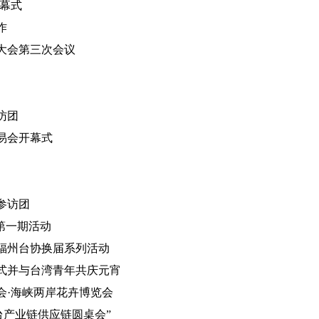
开幕式
作
大会第三次会议
访团
易会开幕式
参访团
第一期活动
福州台协换届系列活动
仪式并与台湾青年共庆元宵
会·海峡两岸花卉博览会
台产业链供应链圆桌会”