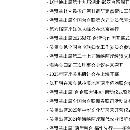
赵世通出席第十九届湖北·武汉台湾周
潘贤掌赴甘肃省广河县调研定点帮扶工
潘贤掌出席全国台企联第六届会员代表
第六届两岸媒体人峰会在北京举行
潘贤掌出席2025浙江·台湾合作周开幕式
吴玺会见全国台企联妇女工作委员会参
潘贤掌出席第二十七届海峡两岸经贸交
海协会四届三次理事会会议在京召开
2025年两岸关系研讨会在上海开幕
仇开明在京会见拉美地区两岸侨胞联合
潘贤掌出席“台企联大讲堂”启动仪式暨
潘贤掌出席全国台企联新春联谊活动暨
吴玺出席2025年中华文化研习营开营
吴玺出席2024年海峡两岸现代农业博览
潘贤掌出席“两岸融合 福州先行——榕