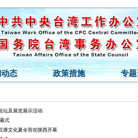
闻动态
政策措施
专题
论坛及展览展示活动
开幕式
汉唐文化夏令营在陕西开幕