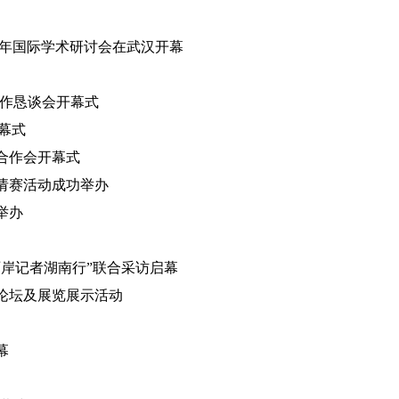
0周年国际学术研讨会在武汉开幕
合作恳谈会开幕式
幕式
合作会开幕式
邀请赛活动成功举办
举办
两岸记者湖南行”联合采访启幕
论坛及展览展示活动
幕