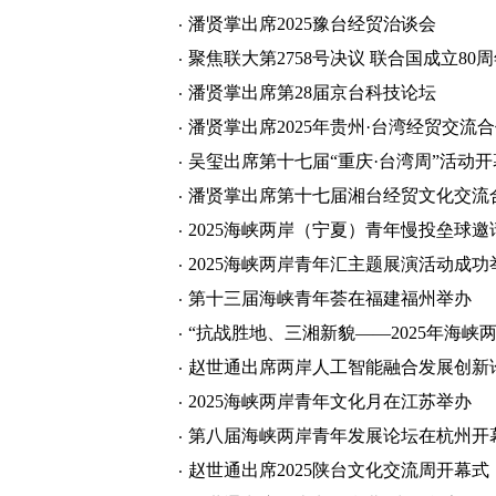
潘贤掌出席2025豫台经贸治谈会
聚焦联大第2758号决议 联合国成立8
潘贤掌出席第28届京台科技论坛
潘贤掌出席2025年贵州·台湾经贸交流
吴玺出席第十七届“重庆·台湾周”活动开
潘贤掌出席第十七届湘台经贸文化交流
2025海峡两岸（宁夏）青年慢投垒球
2025海峡两岸青年汇主题展演活动成功
第十三届海峡青年荟在福建福州举办
“抗战胜地、三湘新貌——2025年海峡
赵世通出席两岸人工智能融合发展创新
2025海峡两岸青年文化月在江苏举办
第八届海峡两岸青年发展论坛在杭州开
赵世通出席2025陕台文化交流周开幕式