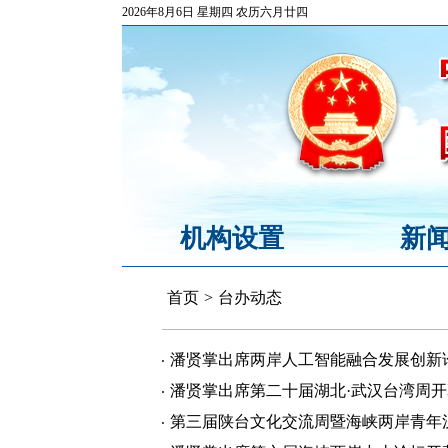
2026年8月6日 星期四 农历六月廿四
机构设置
新
首页
>
台办动态
潘贤掌出席两岸人工智能融合发展创新
潘贤掌出席第二十届湖北·武汉台湾周
第三届陕台文化交流周暨海峡两岸青年