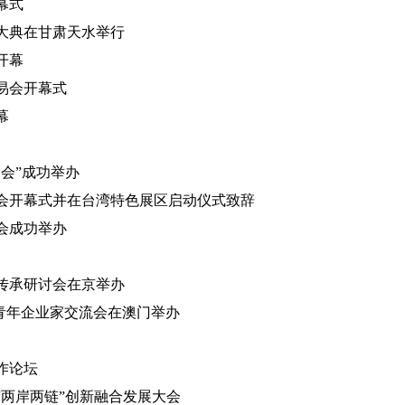
幕式
羲大典在甘肃天水举行
开幕
易会开幕式
幕
大会”成功举办
会开幕式并在台湾特色展区启动仪式致辞
大会成功举办
传承研讨会在京举办
港台青年企业家交流会在澳门举办
作论坛
“两岸两链”创新融合发展大会