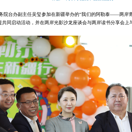
、国务院台办副主任吴玺参加在新疆举办的“我们的阿勒泰——两岸
提共同启动活动，并在两岸光影沙龙座谈会与两岸读书分享会上