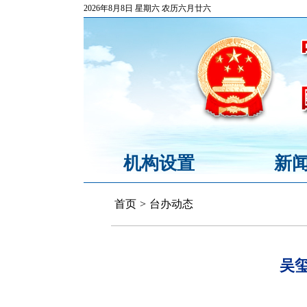
2026年8月8日 星期六 农历六月廿六
机构设置
新
首页
>
台办动态
吴