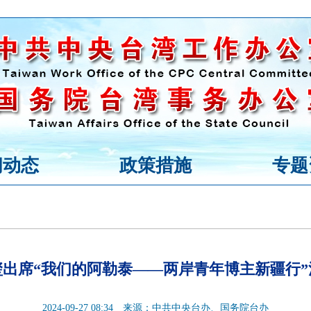
闻动态
政策措施
专题
玺出席“我们的阿勒泰——两岸青年博主新疆行”
2024-09-27 08:34
来源：中共中央台办、国务院台办