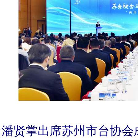
潘贤掌出席苏州市台协会成