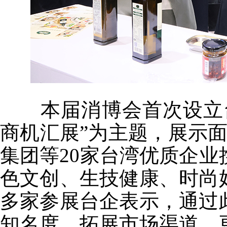
本届消博会首次设立台
商机汇展”为主题，展示面
集团等20家台湾优质企业
色文创、生技健康、时尚
多家参展台企表示，通过
知名度，拓展市场渠道，