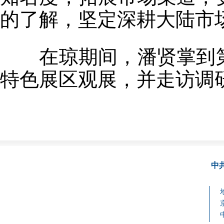
的了解，坚定深耕大陆市
在琼期间，潘贤掌到第
特色展区观展，并走访调
中