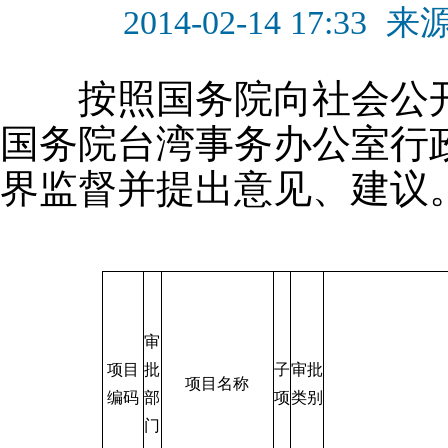
2014-02-14 17:33
来
按照国务院向社会公开
国务院台湾事务办公室行
界监督并提出意见、建议
审
项目
批
子
审批
项目名称
编码
部
项
类别
门