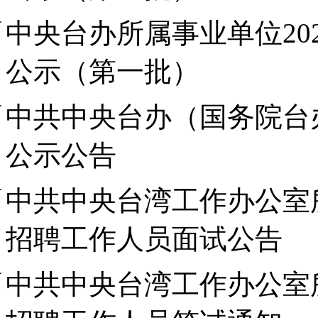
中央台办所属事业单位20
公示（第一批）
中共中央台办（国务院台办
公示公告
中共中央台湾工作办公室所
招聘工作人员面试公告
中共中央台湾工作办公室所