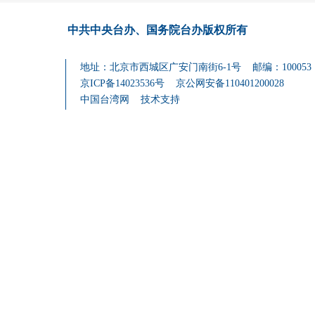
中共中央台办、国务院台办
版权所有
地址：北京市西城区广安门南街6-1号 邮编：100053
京ICP备14023536号
京公网安备110401200028
中国台湾网
技术支持