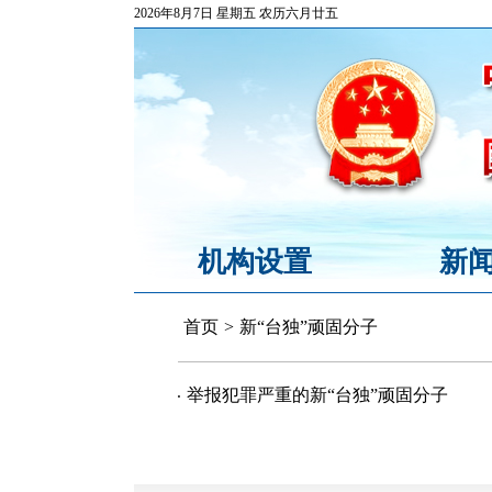
2026年8月7日 星期五 农历六月廿五
机构设置
新
首页
>
新“台独”顽固分子
举报犯罪严重的新“台独”顽固分子