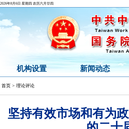
2026年8月6日 星期四 农历六月廿四
机构设置
新闻动态
首页
>
理论评论
坚持有效市场和有为政
的二十