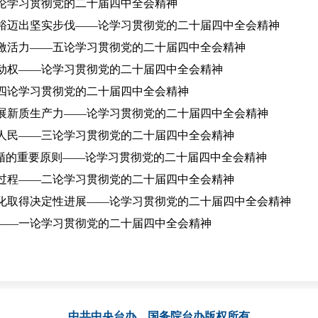
论学习贯彻党的二十届四中全会精神
裕迈出坚实步伐——论学习贯彻党的二十届四中全会精神
激活力——五论学习贯彻党的二十届四中全会精神
动权——论学习贯彻党的二十届四中全会精神
四论学习贯彻党的二十届四中全会精神
展新质生产力——论学习贯彻党的二十届四中全会精神
人民——三论学习贯彻党的二十届四中全会精神
遵循的重要原则——论学习贯彻党的二十届四中全会精神
过程——二论学习贯彻党的二十届四中全会精神
化取得决定性进展——论学习贯彻党的二十届四中全会精神
——一论学习贯彻党的二十届四中全会精神
中共中央台办、国务院台办
版权所有