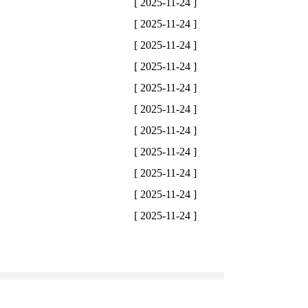
[ 2025-11-24 ]
[ 2025-11-24 ]
[ 2025-11-24 ]
[ 2025-11-24 ]
[ 2025-11-24 ]
[ 2025-11-24 ]
[ 2025-11-24 ]
[ 2025-11-24 ]
[ 2025-11-24 ]
[ 2025-11-24 ]
[ 2025-11-24 ]