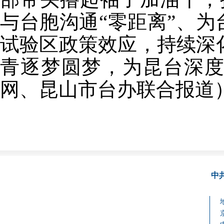
与台胞沟通“零距离”、为
试验区政策效应，持续深
青逐梦圆梦，为昆台深
网、昆山市台办联合报道
中