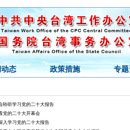
闻动态
政策措施
专题
会聆听学习党的二十大报告
看党的二十大开幕会
深入学习党的二十大报告