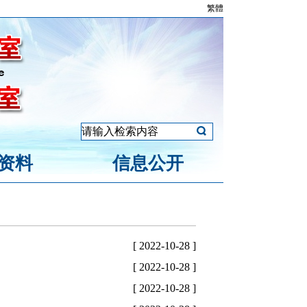
繁體
资料
信息公开
[ 2022-10-28 ]
[ 2022-10-28 ]
[ 2022-10-28 ]