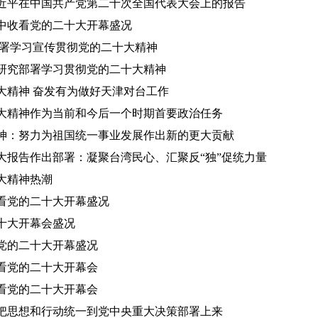
近平在中国共产党第二十次全国代表大会上的报告
中收看党的二十大开幕盛况
部署学习宣传贯彻党的二十大精神
研究部署学习贯彻党的二十大精神
大精神 奋发有为做好天津对台工作
大精神作为当前和今后一个时期首要政治任务
神：努力为祖国统一事业发展作出新的更大贡献
大报告作出部署：凝聚台湾民心、汇聚反“独”促统力量
大精神热潮
看党的二十大开幕盛况
十大开幕会盛况
党的二十大开幕盛况
看党的二十大开幕会
看党的二十大开幕会
把思想和行动统一到党中央重大决策部署上来