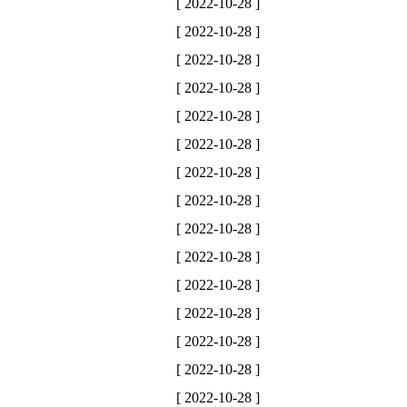
[ 2022-10-28 ]
[ 2022-10-28 ]
[ 2022-10-28 ]
[ 2022-10-28 ]
[ 2022-10-28 ]
[ 2022-10-28 ]
[ 2022-10-28 ]
[ 2022-10-28 ]
[ 2022-10-28 ]
[ 2022-10-28 ]
[ 2022-10-28 ]
[ 2022-10-28 ]
[ 2022-10-28 ]
[ 2022-10-28 ]
[ 2022-10-28 ]