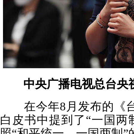
中央广播电视总台央
在今年8月发布的《
白皮书中提到了“一国两
照“和平统一、一国两制