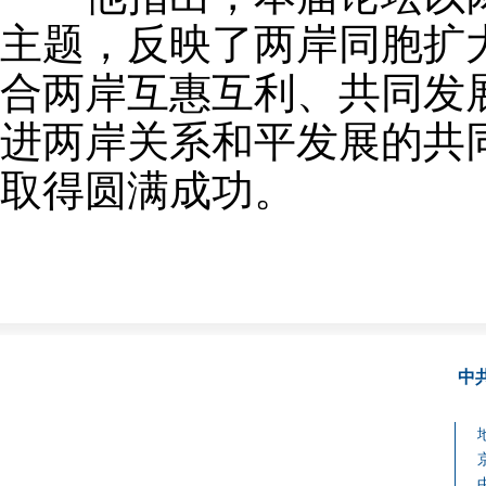
主题，反映了两岸同胞扩
合两岸互惠互利、共同发
进两岸关系和平发展的共
取得圆满成功。
中