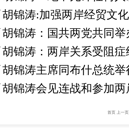
胡锦涛:加强两岸经贸文
胡锦涛：国共两党共同举
胡锦涛：两岸关系受阻症
胡锦涛主席同布什总统举
胡锦涛会见连战和参加两
首页 上一