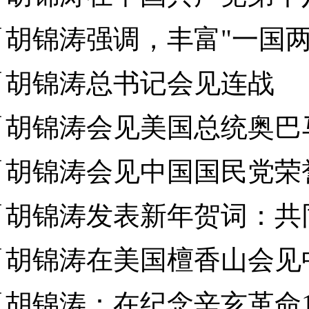
胡锦涛强调，丰富"一国
胡锦涛总书记会见连战
胡锦涛会见美国总统奥巴
胡锦涛会见中国国民党荣
胡锦涛发表新年贺词：共
胡锦涛在美国檀香山会见
胡锦涛：在纪念辛亥革命1