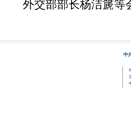
外交部部长杨洁篪等会
中