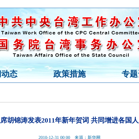
闻动态
政策措施
专题
席胡锦涛发表2011年新年贺词 共同增进各国
2010-12-31 00:00
来源：新华网