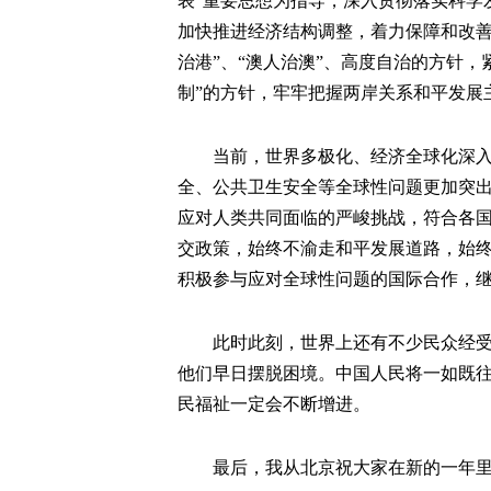
表”重要思想为指导，深入贯彻落实科学
加快推进经济结构调整，着力保障和改善
治港”、“澳人治澳”、高度自治的方针
制”的方针，牢牢把握两岸关系和平发展
当前，世界多极化、经济全球化深入发
全、公共卫生安全等全球性问题更加突
应对人类共同面临的严峻挑战，符合各
交政策，始终不渝走和平发展道路，始
积极参与应对全球性问题的国际合作，
此时此刻，世界上还有不少民众经受着
他们早日摆脱困境。中国人民将一如既
民福祉一定会不断增进。
最后，我从北京祝大家在新的一年里