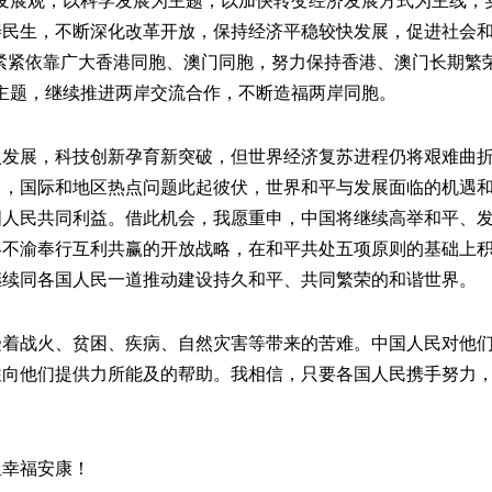
发展观，以科学发展为主题，以加快转变经济发展方式为主线，
民生，不断深化改革开放，保持经济平稳较快发展，促进社会和谐
，紧紧依靠广大香港同胞、澳门同胞，努力保持香港、澳门长期繁
主题，继续推进两岸交流合作，不断造福两岸同胞。
展，科技创新孕育新突破，但世界经济复苏进程仍将艰难曲折
出，国际和地区热点问题此起彼伏，世界和平与发展面临的机遇
国人民共同利益。借此机会，我愿重申，中国将继续高举和平、
终不渝奉行互利共赢的开放战略，在和平共处五项原则的基础上
继续同各国人民一道推动建设持久和平、共同繁荣的和谐世界。
战火、贫困、疾病、自然灾害等带来的苦难。中国人民对他们
往向他们提供力所能及的帮助。我相信，只要各国人民携手努力
幸福安康！