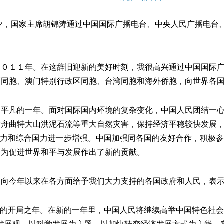
，国家主席胡锦涛通过中国国际广播电台、中央人民广播电台
１１年。在这辞旧迎新的美好时刻，我很高兴通过中国国际广
区同胞、澳门特别行政区同胞、台湾同胞和海外侨胞，向世界各
凡的一年。面对国际国内环境的复杂变化，中国人民团结一心
肃舟曲特大山洪泥石流等重大自然灾害，保持经济平稳较快发展
实力和综合国力进一步增强。中国加强同各国的友好合作，积极
，为促进世界和平与发展作出了新的贡献。
今年以来在各方面给予我们大力支持的各国政府和人民，表示
的开局之年。在新的一年里，中国人民将继续高举中国特色社会