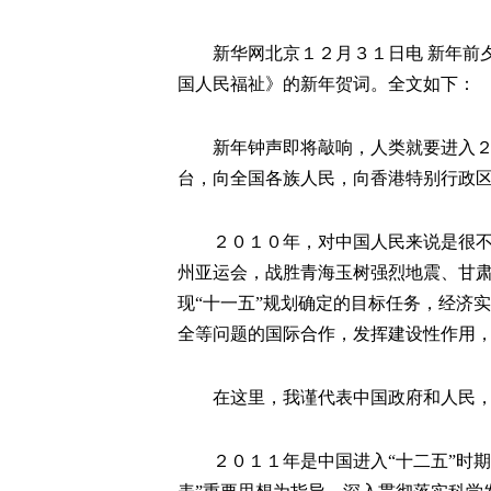
新华网北京１２月３１日电 新年前夕
国人民福祉》的新年贺词。全文如下：
新年钟声即将敲响，人类就要进入２０
台，向全国各族人民，向香港特别行政
２０１０年，对中国人民来说是很不平
州亚运会，战胜青海玉树强烈地震、甘
现“十一五”规划确定的目标任务，经济
全等问题的国际合作，发挥建设性作用
在这里，我谨代表中国政府和人民，向
２０１１年是中国进入“十二五”时期