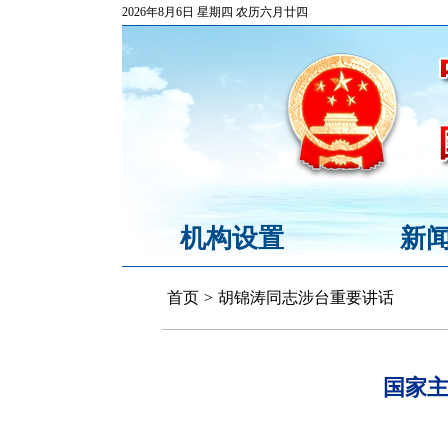
2026年8月6日 星期四 农历六月廿四
机构设置
新
首页
>
胡锦涛同志涉台重要讲话
国家主