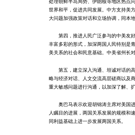
处理朝鲜半岛局势、伊朗核等地区热点
世界和平，促进共同发展。中方支持美
大问题加强政策对话和立场协调，同本
第四，推进人民广泛参与的中美友好事
丰富多彩的形式，加深两国人民特别是
美关系的社会和民意基础。中美省州长
第五，建立深入沟通、坦诚对话的高层
略与经济对话、人文交流高层磋商以及
重大敏感问题进行沟通，以加深了解、
奥巴马表示欢迎胡锦涛主席对美国进行
人瞩目的进展，两国关系发展的规模和
同利益基础上进一步发展两国关系。