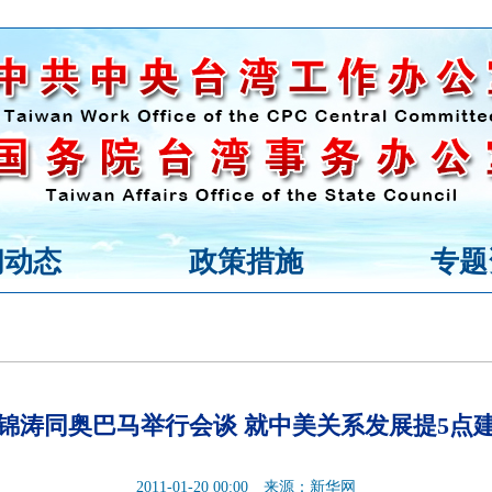
闻动态
政策措施
专题
锦涛同奥巴马举行会谈 就中美关系发展提5点
2011-01-20 00:00
来源：新华网