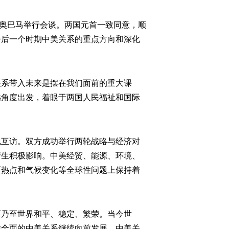
奥巴马举行会谈。两国元首一致同意，顺
今后一个时期中美关系的重点方向和深化
系带入未来是摆在我们面前的重大课
远角度出发，着眼于两国人民福祉和国际
互访。双方成功举行两轮战略与经济对
产生积极影响。中美经贸、能源、环境、
区热点和气候变化等全球性问题上保持着
乃至世界和平、稳定、繁荣。当今世
作全面的中美关系继续向前发展。中美关