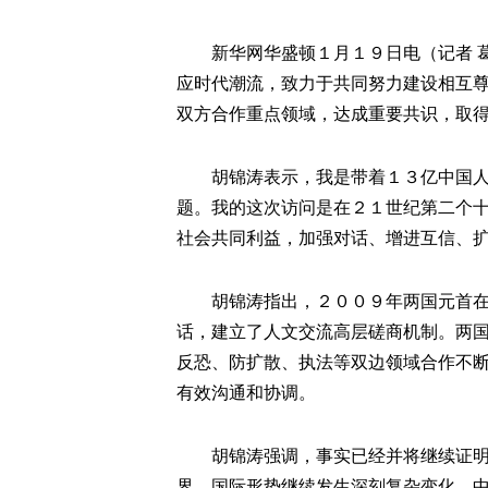
新华网华盛顿１月１９日电（记者 葛
应时代潮流，致力于共同努力建设相互
双方合作重点领域，达成重要共识，取
胡锦涛表示，我是带着１３亿中国人民
题。我的这次访问是在２１世纪第二个
社会共同利益，加强对话、增进互信、
胡锦涛指出，２００９年两国元首在伦
话，建立了人文交流高层磋商机制。两
反恐、防扩散、执法等双边领域合作不
有效沟通和协调。
胡锦涛强调，事实已经并将继续证明，
界，国际形势继续发生深刻复杂变化。