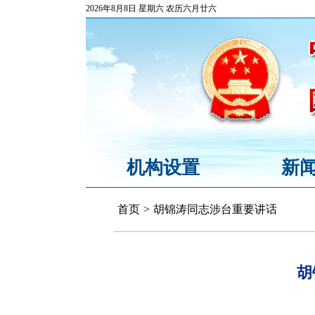
2026年8月8日 星期六 农历六月廿六
机构设置
新
首页
>
胡锦涛同志涉台重要讲话
胡