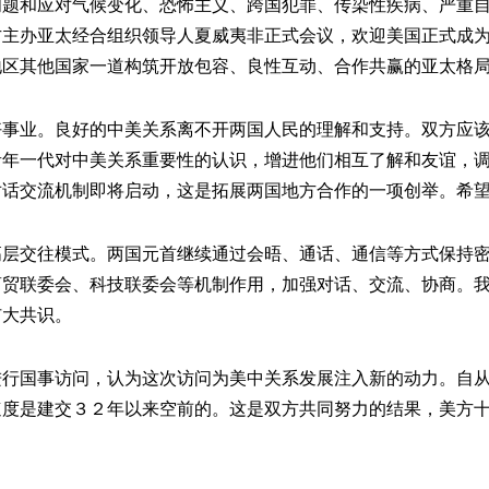
问题和应对气候变化、恐怖主义、跨国犯罪、传染性疾病、严重
方主办亚太经合组织领导人夏威夷非正式会议，欢迎美国正式成
地区其他国家一道构筑开放包容、良性互动、合作共赢的亚太格
业。良好的中美关系离不开两国人民的理解和支持。双方应该
青年一代对中美关系重要性的认识，增进他们相互了解和友谊，
对话交流机制即将启动，这是拓展两国地方合作的一项创举。希
交往模式。两国元首继续通过会晤、通话、通信等方式保持密
商贸联委会、科技联委会等机制作用，加强对话、交流、协商。
扩大共识。
国事访问，认为这次访问为美中关系发展注入新的动力。自从
速度是建交３２年以来空前的。这是双方共同努力的结果，美方