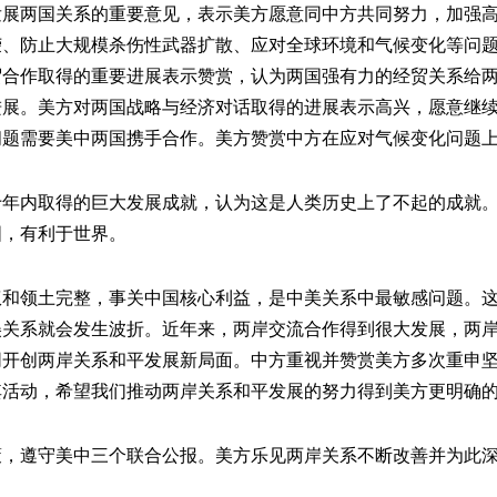
两国关系的重要意见，表示美方愿意同中方共同努力，加强高
荣、防止大规模杀伤性武器扩散、应对全球环境和气候变化等问
贸合作取得的重要进展表示赞赏，认为两国强有力的经贸关系给
进展。美方对两国战略与经济对话取得的进展表示高兴，愿意继
问题需要美中两国携手合作。美方赞赏中方在应对气候变化问题
内取得的巨大发展成就，认为这是人类历史上了不起的成就。
国，有利于世界。
领土完整，事关中国核心利益，是中美关系中最敏感问题。这
关系就会发生波折。近年来，两岸交流合作得到很大发展，两岸双
同开创两岸关系和平发展新局面。中方重视并赞赏美方多次重申
其活动，希望我们推动两岸关系和平发展的努力得到美方更明确
遵守美中三个联合公报。美方乐见两岸关系不断改善并为此深