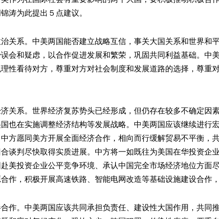
胡锦涛为此提出５点建议。
关系。中美两国能否建立战略互信，事关大国关系和世界和平
少误会和疑虑，以合作促进发展和繁荣，巩固共同利益基础。中
观理性看待对方，尊重对方对社会制度和发展道路的选择，尊重
关系。世界经济复苏势头已经形成，但仍存在较多不确定因素
美国也在实施调整经济结构等发展战略。中美两国应该继续进行
。中方愿同美方开展全面经济合作，相向而行缓解贸易不平衡，
回合谈判尽快取得实质进展。中方将一如既往为美国在华投资企
国赴美投资企业公平竞争环境、承认中国完全市场经济地位方面
源合作，积极开展高速铁路、智能电网改造等基础设施建设合作
作。中美两国应该共同承担负责任、建设性大国作用，共同推