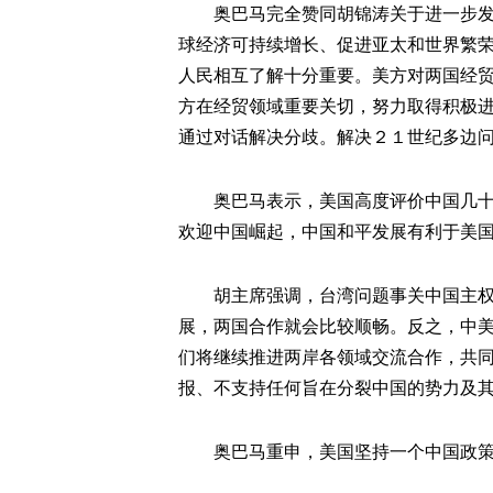
奥巴马完全赞同胡锦涛关于进一步发展
球经济可持续增长、促进亚太和世界繁
人民相互了解十分重要。美方对两国经
方在经贸领域重要关切，努力取得积极
通过对话解决分歧。解决２１世纪多边
奥巴马表示，美国高度评价中国几十年
欢迎中国崛起，中国和平发展有利于美
胡主席强调，台湾问题事关中国主权和
展，两国合作就会比较顺畅。反之，中美
们将继续推进两岸各领域交流合作，共
报、不支持任何旨在分裂中国的势力及
奥巴马重申，美国坚持一个中国政策，