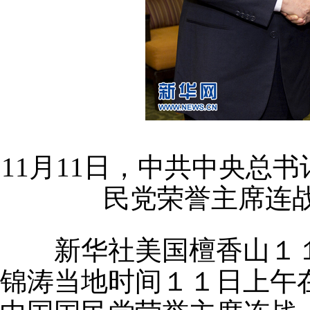
11月11日，中共中央总
民党荣誉主席连战
新华社美国檀香山１１
锦涛当地时间１１日上午