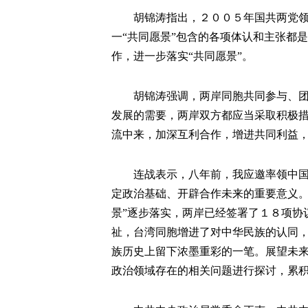
胡锦涛指出，２００５年国共两党领导
一“共同愿景”包含的各项体认和主张都
作，进一步落实“共同愿景”。
胡锦涛强调，两岸同胞共同参与、团结
发展的需要，两岸双方都应当采取积极
流中来，加深互利合作，增进共同利益
连战表示，八年前，我应邀率领中国国
定政治基础、开辟合作未来的重要意义。
景”逐步落实，两岸已经签署了１８项协
祉，台湾同胞增进了对中华民族的认同
族历史上留下浓墨重彩的一笔。展望未来
政治领域存在的相关问题进行探讨，累