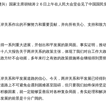
兴）国家主席胡锦涛２６日上午在人民大会堂会见了中国国民
关系作出的不懈努力和重要贡献，并向所有关心、支持和致力
一系列重大进展，开创出和平发展的新局面。事实证明，推动
共十八大报告关于两岸关系的政策主张，体现了我们对台工作大
大政方针不会动摇，多年来行之有效的政策措施将会继续得到贯
关系和平发展道路的信心。今天，两岸关系和平发展已经得到
进道路上不可避免会遇到困难甚至阻碍，但只要我们始终保持坚
切积极因素，就一定能够妥善应对各种复杂局面，务实处理和解
平发展的前景是十分广阔的。