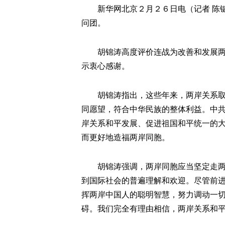
新华网北京２月２６日电（记者 陈键
问团。
胡锦涛高度评价连战为改善和发展两岸
示衷心感谢。
胡锦涛指出，这些年来，两岸关系取得
同愿望，符合中华民族的整体利益。中
岸关系和平发展、促进祖国和平统一的
而更好地造福两岸同胞。
胡锦涛强调，两岸同胞应当坚定走两岸
到国际社会的普遍理解和欢迎。尽管前
挥两岸中国人的聪明智慧，努力调动一
碍。我们完全有理由相信，两岸关系和