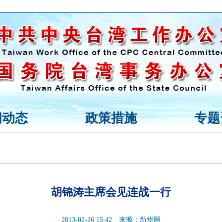
闻动态
政策措施
专题
胡锦涛主席会见连战一行
2013-02-26 15:42
来源：新华网