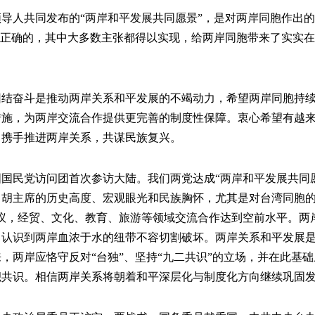
人共同发布的“两岸和平发展共同愿景”，是对两岸同胞作出的
是正确的，其中大多数主张都得以实现，给两岸同胞带来了实实
奋斗是推动两岸关系和平发展的不竭动力，希望两岸同胞持续
措施，为两岸交流合作提供更完善的制度性保障。衷心希望有越
，携手推进两岸关系，共谋民族复兴。
民党访问团首次参访大陆。我们两党达成“两岸和平发展共同愿
胡主席的历史高度、宏观眼光和民族胸怀，尤其是对台湾同胞的
议，经贸、文化、教育、旅游等领域交流合作达到空前水平。两
，认识到两岸血浓于水的纽带不容切割破坏。两岸关系和平发展
，两岸应恪守反对“台独”、坚持“九二共识”的立场，并在此基
积共识。相信两岸关系将朝着和平深层化与制度化方向继续巩固