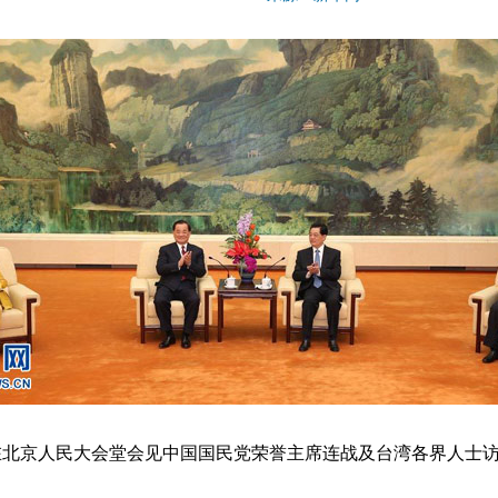
涛在北京人民大会堂会见中国国民党荣誉主席连战及台湾各界人士访