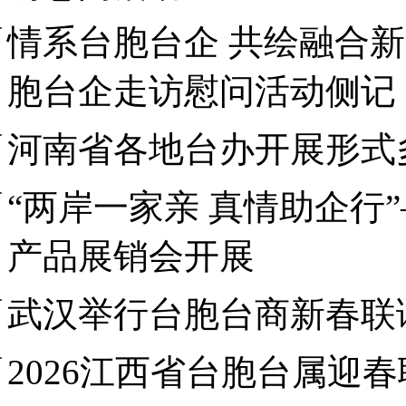
情系台胞台企 共绘融合
胞台企走访慰问活动侧记
河南省各地台办开展形式
“两岸一家亲 真情助企行”
产品展销会开展
武汉举行台胞台商新春联
2026江西省台胞台属迎