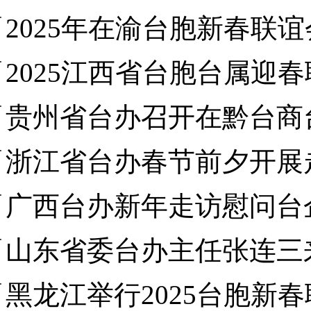
2025年在渝台胞新春联
2025江西省台胞台属迎
贵州省台办召开在黔台商
浙江省台办春节前夕开展
广西台办新年走访慰问台
山东省委台办主任张连三
黑龙江举行2025台胞新