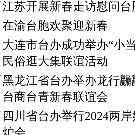
江苏开展新春走访慰问台
在渝台胞欢聚迎新春
大连市台办成功举办“小当
民俗逛大集联谊活动
黑龙江省台办举办龙行龘龘
台商台青新春联谊会
四川省台办举行2024两
炉会