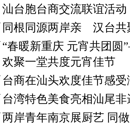
汕台胞台商交流联谊活动
同根同源两岸亲 汉台共
“春暖新重庆 元宵共团圆
欢聚一堂共度元宵佳节
台商在汕头欢度佳节感受
台湾特色美食亮相汕尾非
两岸青年南京展厨艺 同