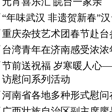
元宵喜乐汇 皖台一家亲
“年味武汉 非遗贺新春”
重庆杂技艺术团春节赴台
台湾青年在济南感受浓浓
节前送祝福 岁寒暖人心
访慰问系列活动
河南省各地多种形式慰问
广西壮族自治区副主席廖