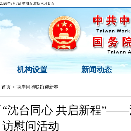
2026年8月7日 星期五 农历六月廿五
机构设置
新闻动态
首页
>
两岸同胞联谊迎新春
“沈台同心 共启新程”—
访慰问活动