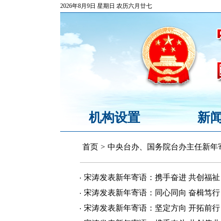
2026年8月9日 星期日 农历六月廿七
机构设置
新
首页
>
中央台办、国务院台办主任新年
宋涛发表新年寄语：携手奋进 共创福祉
宋涛发表新年寄语：同心同向 奋楫笃行
宋涛发表新年寄语：坚定方向 开拓前行