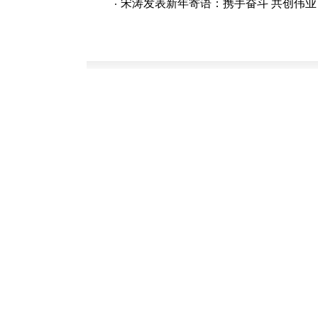
宋涛发表新年寄语：携手奋斗 共创伟业