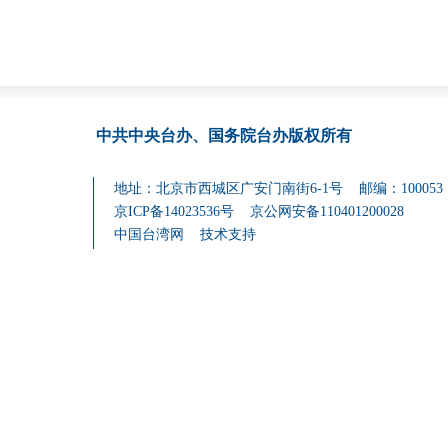
中共中央台办、国务院台办
版权所有
地址：北京市西城区广安门南街6-1号 邮编：100053
京ICP备14023536号
京公网安备110401200028
中国台湾网
技术支持