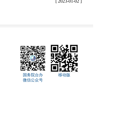
[ 2023-01-02 ]
国务院台办
移动版
微信公众号