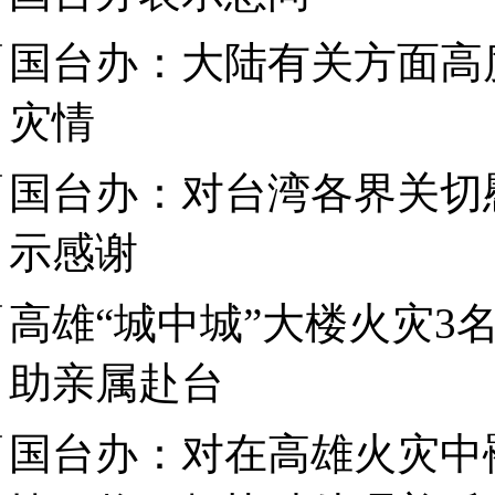
国台办：大陆有关方面高
灾情
国台办：对台湾各界关切
示感谢
高雄“城中城”大楼火灾3
助亲属赴台
国台办：对在高雄火灾中