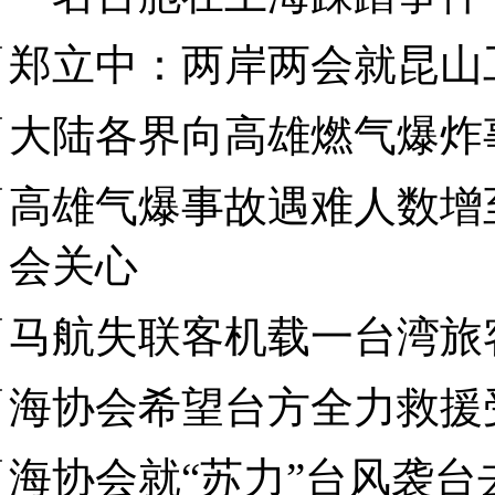
郑立中：两岸两会就昆山
大陆各界向高雄燃气爆炸
高雄气爆事故遇难人数增至
会关心
马航失联客机载一台湾旅
海协会希望台方全力救援
海协会就“苏力”台风袭台