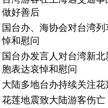
做好善后
国台办、海协会对台湾列
悼和慰问
国台办发言人对台湾新北
胞表达哀悼和慰问
大陆多地台办持续关注花
花莲地震致大陆游客伤亡