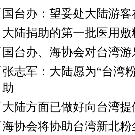
国台办：望妥处大陆游客
大陆捐助的第一批医用敷
国台办、海协会对台湾游
张志军：大陆愿为“台湾
助
大陆方面已做好向台湾提
海协会将协助台湾新北粉